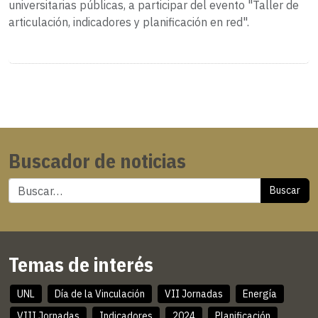
universitarias públicas, a participar del evento "Taller de
articulación, indicadores y planificación en red".
Buscador de noticias
Buscar
Temas de interés
UNL
Día de la Vinculación
VII Jornadas
Energía
VIII Jornadas
Indicadores
2024
Planificación